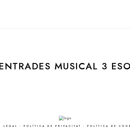
Inici
LA NOSTRA ESCOLA
CURS 2025/26
CURS
ENTRADES MUSICAL 3 ES
S LEGAL
-
POLÍTICA DE PRIVACITAT
-
POLÍTICA DE COO